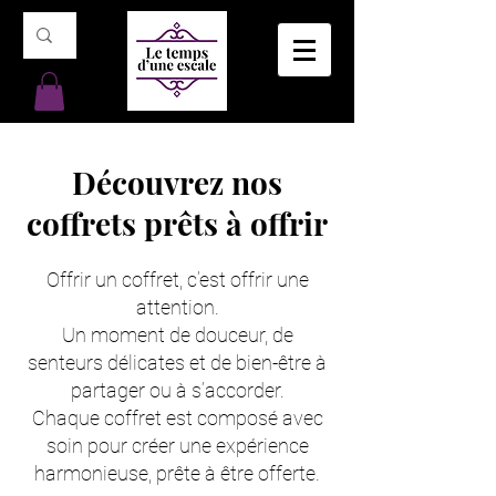
Découvrez nos
coffrets prêts à offrir
Offrir un coffret, c’est offrir une
attention.
Un moment de douceur, de
senteurs délicates et de bien-être à
partager ou à s’accorder.
Chaque coffret est composé avec
soin pour créer une expérience
harmonieuse, prête à être offerte.