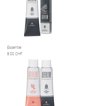
Essentiel
Prix
8.00 CHF