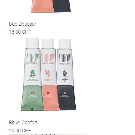
Duo Douceur
Prix
16.00 CHF
Rituel Confort
Prix
24.00 CHF