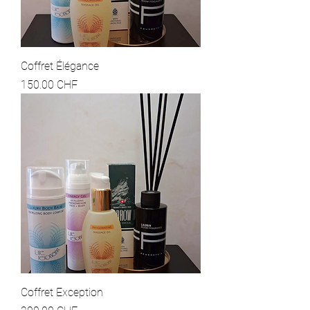
Coffret Élégance
Prix
150.00 CHF
Coffret Exception