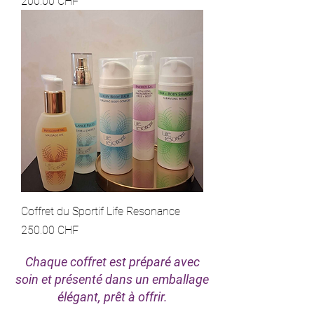
Prix
200.00 CHF
Coffret du Sportif Life Resonance
Prix
250.00 CHF
Chaque coffret est préparé avec
soin et présenté dans un emballage
élégant, prêt à offrir.