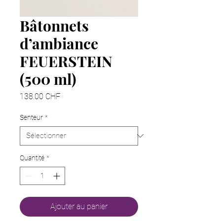
Bâtonnets
d’ambiance
FEUERSTEIN
(500 ml)
Prix
138.00 CHF
Senteur
*
Quantité
*
Ajouter au panier