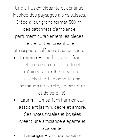
Une diffusion élégante et continue
inspirée des paysages alpins suisses.
Grâce à leur grand format 500 ml,
ces bâtonnets d’ambiance
parfument durablement les pièces
de vie tout en créant une
atmosphère raffinée et accueillante.
Domenic
– Une fragrance fraîche
et boisée aux notes de forêt
d’épicéas, menthe poivrée et
eucalyptus. Elle apporte une
sensation de pureté, de bien-être
et de sérénité.
Laurin
– Un parfum harmonieux
associant jasmin, cèdre et ambre.
Ses notes florales et boisées
créent une ambiance élégante et
apaisante.
Tamangur
– Une composition