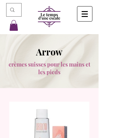
Arrow
crèmes suisses pour les mains et
les pieds