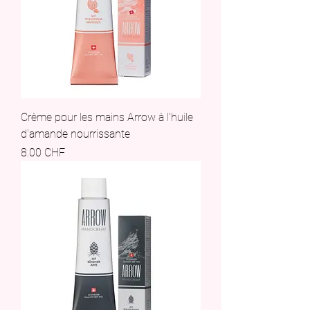
Crème pour les mains Arrow à l'huile
d'amande nourrissante
Prix
8.00 CHF