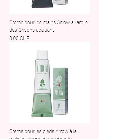
Crème pour les mains Arrow à l'arolle
des Grisons apaisant
Prix
8.00 CHF
Crème pour les pieds Arrow à la
mélisse citronnée revigorante