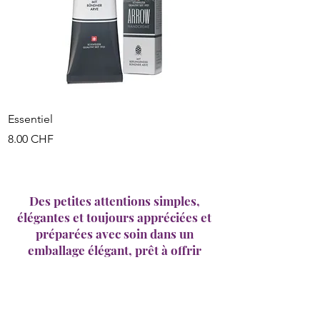
Essentiel
Duo Douceur
Prix
Prix
8.00 CHF
16.00 CHF
Des petites attentions simples,
élégantes et toujours appréciées et
préparées avec soin dans un
emballage élégant, prêt à offrir