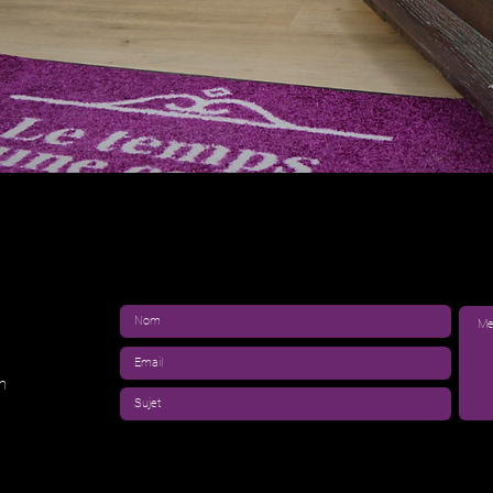
Aperçu rapide
h