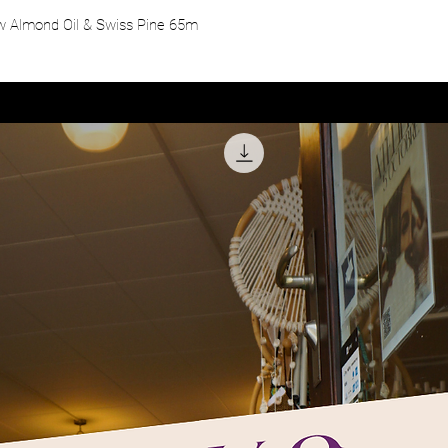
w Almond Oil & Swiss Pine 65m