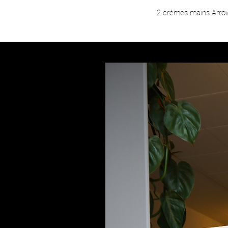
2 crèmes mains Arro