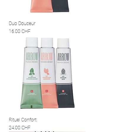
Duo Douceur
Prix
16.00 CHF
Rituel Confort
Prix
24.00 CHF