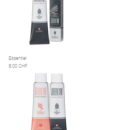
Essentiel
Prix
8.00 CHF