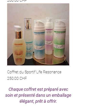
Prix
200.00 CHF
Coffret du Sportif Life Resonance
Prix
250.00 CHF
Chaque coffret est préparé avec
soin et présenté dans un emballage
élégant, prêt à offrir.