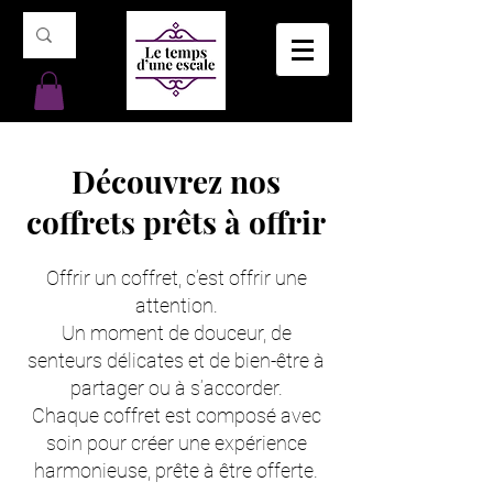
Découvrez nos
coffrets prêts à offrir
Offrir un coffret, c’est offrir une
attention.
Un moment de douceur, de
senteurs délicates et de bien-être à
partager ou à s’accorder.
Chaque coffret est composé avec
soin pour créer une expérience
harmonieuse, prête à être offerte.