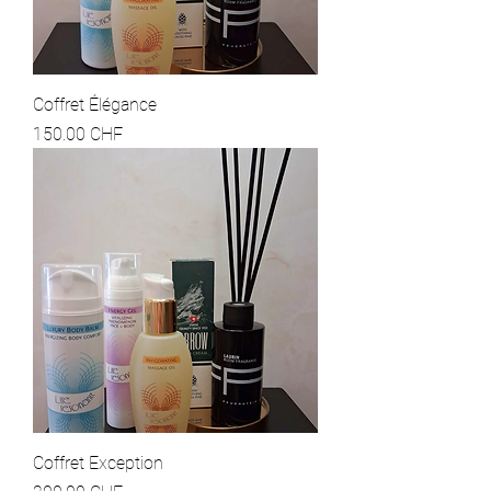
Coffret Élégance
Prix
150.00 CHF
Coffret Exception