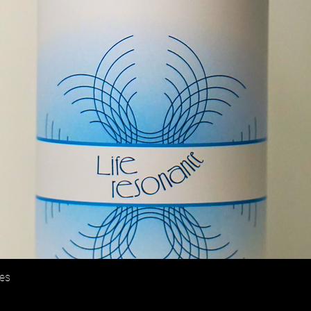
es
Aperçu rapide