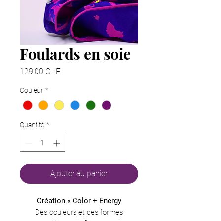
Foulards en soie
Prix
129.00 CHF
Couleur
*
Quantité
*
Ajouter au panier
Création « Color + Energy
Des couleurs et des formes