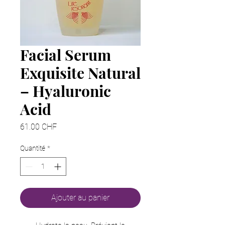
Facial Serum
Exquisite Natural
– Hyaluronic
Acid
Prix
61.00 CHF
Quantité
*
Ajouter au panier